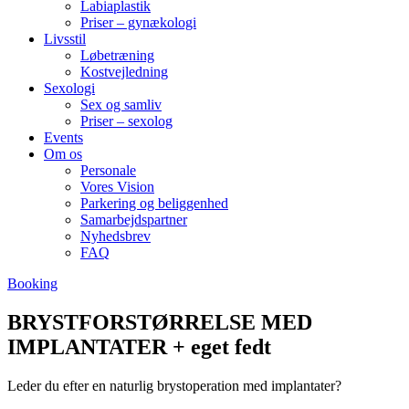
Labiaplastik
Priser – gynækologi
Livsstil
Løbetræning
Kostvejledning
Sexologi
Sex og samliv
Priser – sexolog
Events
Om os
Personale
Vores Vision
Parkering og beliggenhed
Samarbejdspartner
Nyhedsbrev
FAQ
Booking
BRYSTFORSTØRRELSE MED
IMPLANTATER + eget fedt
Leder du efter en naturlig brystoperation med implantater?