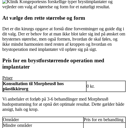
At vælge den rette størrelse og form
Det er din kirurgs opgave at forstå dine forventninger og guide dig i
dit valg. Der er behov for at man ikke blot taler sig ind på ønsket om
brysternes størrelse, men også formen, hvordan de skal føles, og
ikke mindst harmonien med resten af kroppen og hvordan en
brystoperation med implantater vil opføre sig på sigt.
Pris for en brystforstørrende operation med
implantater
Priser
Konsultation til Morpheus8 hos
0 kr.
plastikkirurg
Vi anbefaler et forløb på 3-6 behandlinger med Morpheus8
hudopstramning for at opnå det optimale resultat. Dette gælder både
ansigt, hals og krop.
Områder
Pris for en behandling
Mindre områder