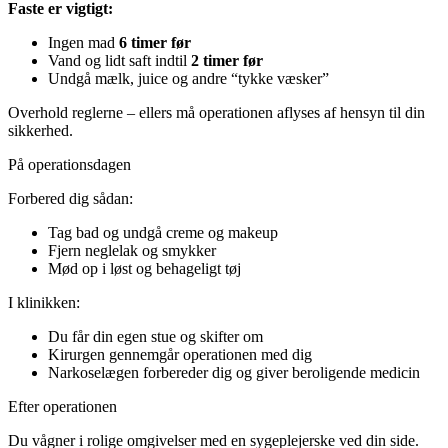
Faste er vigtigt:
Ingen mad
6 timer før
Vand og lidt saft indtil
2 timer før
Undgå mælk, juice og andre “tykke væsker”
Overhold reglerne – ellers må operationen aflyses af hensyn til din
sikkerhed.
På operationsdagen
Forbered dig sådan:
Tag bad og undgå creme og makeup
Fjern neglelak og smykker
Mød op i løst og behageligt tøj
I klinikken:
Du får din egen stue og skifter om
Kirurgen gennemgår operationen med dig
Narkoselægen forbereder dig og giver beroligende medicin
Efter operationen
Du vågner i rolige omgivelser med en sygeplejerske ved din side.