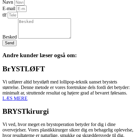
Navn
E-mail
tlf
Besked
Send
Andre kunder læser også om:
BrYSTLØFT
Vi udfører altid brystløft med lollipop-teknik uanset brystets
størrelse. Denne metode er vores foretrukne dels fordi det betyder:
minimalt ar, struttende resultat og højere grad af bevaret følesans.
LÆS MERE
BRYSTkirurgi
Vi ved, hvor meget en brystoperation betyder for dig i dine
overvejelser. Vores plastikkirurger sikrer dig en behagelig oplevelse,
hvor resultaterne er naturlige, smukke og skræddersyede til dig.