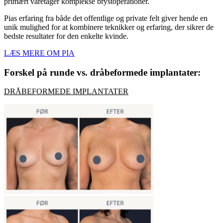
primært varetager komplekse brystoperationer.
Pias erfaring fra både det offentlige og private felt giver hende en
unik mulighed for at kombinere teknikker og erfaring, der sikrer de
bedste resultater for den enkelte kvinde.
LÆS MERE OM PIA
Forskel på runde vs. dråbeformede implantater:
DRÅBEFORMEDE IMPLANTATER​