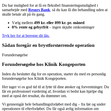
Du har mulighed for at få en fleksibel finansieringsmulighed i
samarbejde med
Resurs Bank
,
så du kan få din behandling uden at
skulle betale alt på én gang.
Vælg mellem
499 kr. eller 899 kr. pr. måned
0% rente og gebyrfrit
– ingen skjulte omkostninger
Tryk her for at beregne dit lån.
Sådan foregår en brystforstørrende operation
Forundersøgelse
Forundersøgelse hos Klinik Kongeporten
Inden du beslutter dig for en operation, starter du med en personlig
forundersøgelse hos Klinik Kongeporten.
Her tager vi os god tid til at lytte til dine ønsker og forventninger. Du
får en professionel vurdering af, hvordan vi bedst kan hjælpe dig
med at opnå det resultat, du drømmer om.
Vi gennemgår hele behandlingsforløbet med dig – fra før og under
operationen til efterforløbet. Du får også ærlig information om