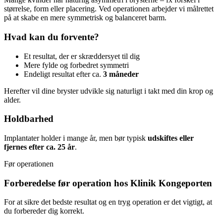
størrelse, form eller placering. Ved operationen arbejder vi målrettet
på at skabe en mere symmetrisk og balanceret barm.
Hvad kan du forvente?
Et resultat, der er skræddersyet til dig
Mere fylde og forbedret symmetri
Endeligt resultat efter ca.
3 måneder
Herefter vil dine bryster udvikle sig naturligt i takt med din krop og
alder.
Holdbarhed
Implantater holder i mange år, men bør typisk
udskiftes eller
fjernes efter ca. 25 år
.
Før operationen
Forberedelse før operation hos Klinik Kongeporten
For at sikre det bedste resultat og en tryg operation er det vigtigt, at
du forbereder dig korrekt.