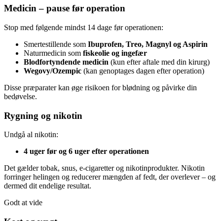
Medicin – pause før operation
Stop med følgende mindst 14 dage før operationen:
Smertestillende som
Ibuprofen, Treo, Magnyl og Aspirin
Naturmedicin som
fiskeolie og ingefær
Blodfortyndende medicin
(kun efter aftale med din kirurg)
Wegovy/Ozempic
(kan genoptages dagen efter operation)
Disse præparater kan øge risikoen for blødning og påvirke din
bedøvelse.
Rygning og nikotin
Undgå al nikotin:
4 uger før og 6 uger efter operationen
Det gælder tobak, snus, e-cigaretter og nikotinprodukter. Nikotin
forringer helingen og reducerer mængden af fedt, der overlever – og
dermed dit endelige resultat.
Godt at vide