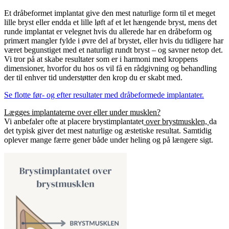
Et dråbeformet implantat give den mest naturlige form til et meget
lille bryst eller endda et lille løft af et let hængende bryst, mens det
runde implantat er velegnet hvis du allerede har en dråbeform og
primært mangler fylde i øvre del af brystet, eller hvis du tidligere har
været begunstiget med et naturligt rundt bryst – og savner netop det.
Vi tror på at skabe resultater som er i harmoni med kroppens
dimensioner, hvorfor du hos os vil få en rådgivning og behandling
der til enhver tid understøtter den krop du er skabt med.
Se flotte før- og efter resultater med dråbeformede implantater.
Lægges implantaterne over eller under musklen?
Vi anbefaler ofte at placere brystimplantatet
over brystmusklen,
da
det typisk giver det mest naturlige og æstetiske resultat. Samtidig
oplever mange færre gener både under heling og på længere sigt.