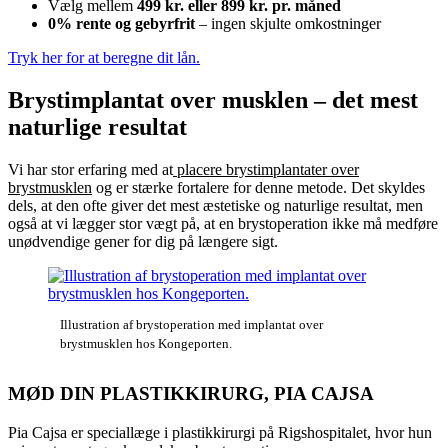
Vælg mellem
499 kr. eller 899 kr. pr. måned
0% rente og gebyrfrit
– ingen skjulte omkostninger
Tryk her for at beregne dit lån.
Brystimplantat over musklen – det mest
naturlige resultat
Vi har stor erfaring med at
placere brystimplantater over
brystmusklen
og er stærke fortalere for denne metode. Det skyldes
dels, at den ofte giver det mest æstetiske og naturlige resultat, men
også at vi lægger stor vægt på, at en brystoperation ikke må medføre
unødvendige gener for dig på længere sigt.
Illustration af brystoperation med implantat over
brystmusklen hos Kongeporten.
MØD DIN PLASTIKKIRURG, PIA CAJSA
Pia Cajsa er speciallæge i plastikkirurgi på Rigshospitalet, hvor hun