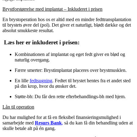
Brystforstørrelse med implantat – Inkluderet i prisen
En brystoperation hos os er altid med en mindre fedttransplantation
til brystets øvre del (pol). Det giver et naturligt, blødt dække og det
absolut smukkeste resultat.
Læs her er inkluderet i prisen:
Kombinationen af implantat og eget fedt giver en blød og
naturlig overgang.
Færre smerter: Brystimplantat placeres over brystmusklen.
En lille
fedtsugning
. Fedtet til brystet hentes fra et andet sted
på din krop, hvor du ønsker det.
Støtte-bh: Du får den rette efterbehandlings-bh med hjem.
Lån til operation
Du har mulighed for at få en fleksibel finansieringsmulighed i
samarbejde med
Resurs Bank
,
så du kan få din behandling uden at
skulle betale alt på én gang.