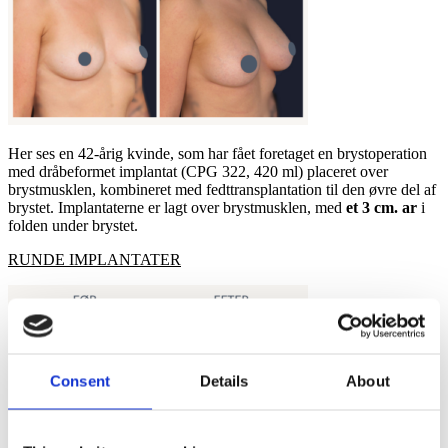
Her ses en 42-årig kvinde, som har fået foretaget en brystoperation
med dråbeformet implantat (CPG 322, 420 ml) placeret over
brystmusklen, kombineret med fedttransplantation til den øvre del af
brystet.
Implantaterne er lagt
over
brystmusklen, med
et 3 cm. ar
i
folden under brystet.
RUNDE IMPLANTATER​
Consent
Details
About