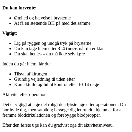
Du kan forvente:
Ømhed og hævelse i brysterne
At få en støttende BH på med det samme
Vigtigt:
Lig på ryggen og undgå tryk på brysterne
Du kan tage hjem efter
3–4 timer
, når du er klar
Du skal hentes – du må ikke selv køre
Inden du går hjem, får du:
Tilsyn af kirurgen
Grundig vejledning til tiden efter
Kontaktinfo og tid til kontrol efter 10-14 dage
Aktivitet efter operation
Det er vigtigt at tage det roligt den første uge efter operationen. Du
bør hvile dig, men samtidig bevæge dig let rundt i hjemmet for at
fremme blodcirkulationen og forebygge blodpropper.
Efter den første uge kan du gradvist øge dit aktivitetsniveau.