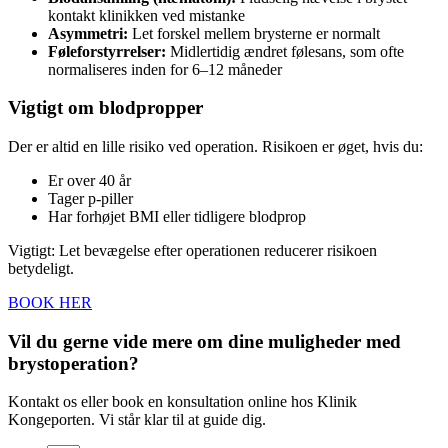
kontakt klinikken ved mistanke
Asymmetri:
Let forskel mellem brysterne er normalt
Føleforstyrrelser:
Midlertidig ændret følesans, som ofte
normaliseres inden for 6–12 måneder
Vigtigt om blodpropper
Der er altid en lille risiko ved operation. Risikoen er øget, hvis du:
Er over 40 år
Tager p-piller
Har forhøjet BMI eller tidligere blodprop
Vigtigt: Let bevægelse efter operationen reducerer risikoen
betydeligt.
BOOK HER
Vil du gerne vide mere om dine muligheder med
brystoperation?
Kontakt os eller book en konsultation online hos Klinik
Kongeporten. Vi står klar til at guide dig.