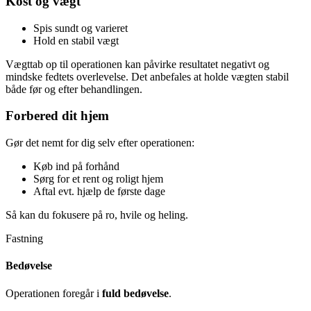
Kost og vægt
Spis sundt og varieret
Hold en stabil vægt
Vægttab op til operationen kan påvirke resultatet negativt og
mindske fedtets overlevelse. Det anbefales at holde vægten stabil
både før og efter behandlingen.
Forbered dit hjem
Gør det nemt for dig selv efter operationen:
Køb ind på forhånd
Sørg for et rent og roligt hjem
Aftal evt. hjælp de første dage
Så kan du fokusere på ro, hvile og heling.
Fastning
Bedøvelse
Operationen foregår i
fuld bedøvelse
.