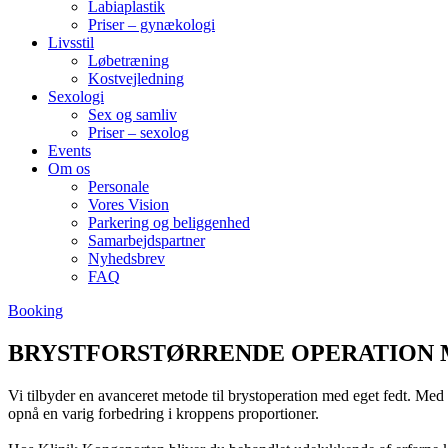
Labiaplastik
Priser – gynækologi
Livsstil
Løbetræning
Kostvejledning
Sexologi
Sex og samliv
Priser – sexolog
Events
Om os
Personale
Vores Vision
Parkering og beliggenhed
Samarbejdspartner
Nyhedsbrev
FAQ
Booking
BRYSTFORSTØRRENDE OPERATION 
Vi tilbyder en avanceret metode til brystoperation med eget fedt. Med e
opnå en varig forbedring i kroppens proportioner.