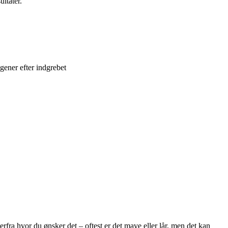
ltater.
gener efter indgrebet
erfra hvor du ønsker det – oftest er det mave eller lår, men det kan