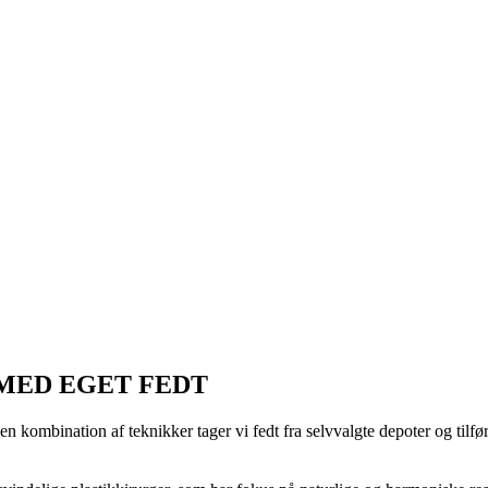
MED EGET FEDT
n kombination af teknikker tager vi fedt fra selvvalgte depoter og tilfø