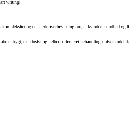
art writing!
ompleksitet og en stærk overbevisning om, at kvinders sundhed og livskv
abe et trygt, eksklusivt og helhedsorienteret behandlingsunivers udelu