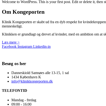
Welcome to WordPress. This is your first post. Edit or delete it, then st
Om Kongeporten
Klinik Kongeporten er skabt ud fra en dyb respekt for kvindekroppens k
menneskeligt.
Klinikken er grundlagt og drevet af kvinder, med en ambition om at sk
Læs mere >
Facebook
Instagram
Linkedin-in
Cookiepolitik
Besøg os her
Danneskiold Samsøes alle 13-15, 1 sal
1434 København K
info@klinikkongeporten.dk
TELEFONTID
Mandag - fredag
09:00 - 16:00