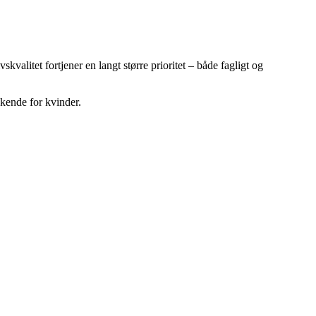
alitet fortjener en langt større prioritet – både fagligt og
kkende for kvinder.