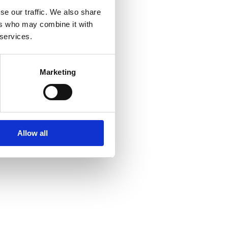
se our traffic. We also share
ers who may combine it with
 services.
Marketing
Allow all